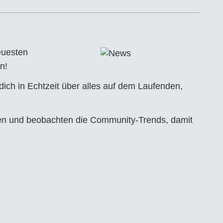
euesten
n!
ch in Echtzeit über alles auf dem Laufenden,
gen und beobachten die Community-Trends, damit