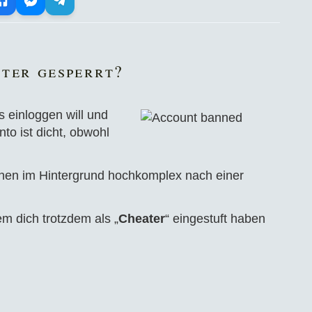
ter gesperrt?
s einloggen will und
to ist dicht, obwohl
nnen im Hintergrund hochkomplex nach einer
m dich trotzdem als „
Cheater
“ eingestuft haben