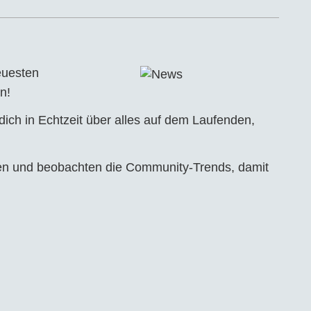
euesten
n!
ch in Echtzeit über alles auf dem Laufenden,
gen und beobachten die Community-Trends, damit