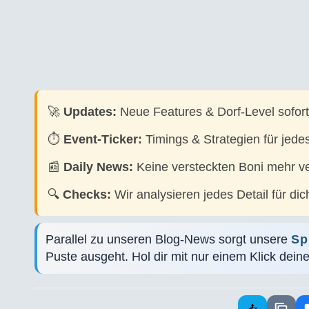
🚀
Updates:
Neue Features & Dorf-Level sofort
⏱️
Event-Ticker:
Timings & Strategien für jede
📰
Daily News:
Keine versteckten Boni mehr v
🔍
Checks:
Wir analysieren jedes Detail für dic
Parallel zu unseren Blog-News sorgt unsere
Sp
Puste ausgeht. Hol dir mit nur einem Klick dein
📤