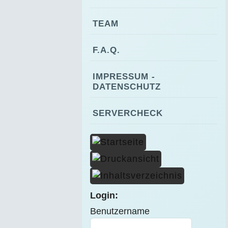
TEAM
F.A.Q.
IMPRESSUM -
DATENSCHUTZ
SERVERCHECK
Login:
Benutzername