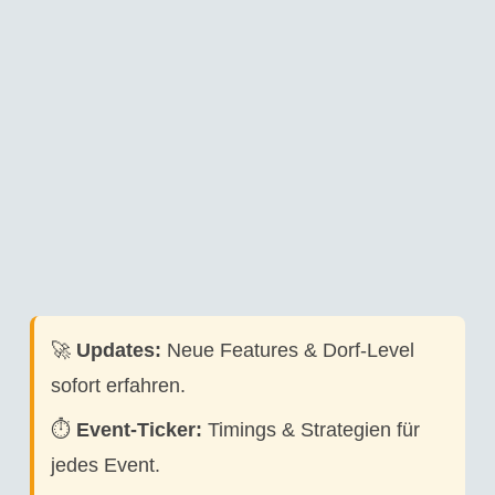
🚀
Updates:
Neue Features & Dorf-Level
sofort erfahren.
⏱️
Event-Ticker:
Timings & Strategien für
jedes Event.