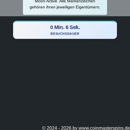
Moon Active. Alle Markenzeichen
gehören ihren jeweiligen Eigentümern.
0 Min. 7 Sek.
BESUCHSDAUER
© 2024 - 2026 by www.coinmasterspins.de