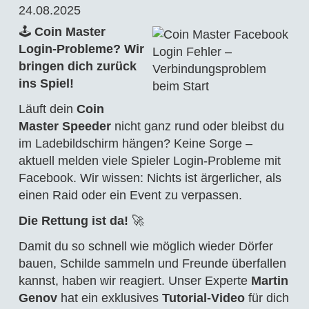
24.08.2025
🕹️
Coin Master
Login-Probleme? Wir
bringen dich zurück
ins Spiel!
Läuft dein
Coin
Master Speeder
nicht ganz rund oder bleibst du
im Ladebildschirm hängen? Keine Sorge –
aktuell melden viele Spieler Login-Probleme mit
Facebook. Wir wissen: Nichts ist ärgerlicher, als
einen Raid oder ein Event zu verpassen.
Die Rettung ist da!
🚀
Damit du so schnell wie möglich wieder Dörfer
bauen, Schilde sammeln und Freunde überfallen
kannst, haben wir reagiert. Unser Experte
Martin
Genov
hat ein exklusives
Tutorial-Video
für dich