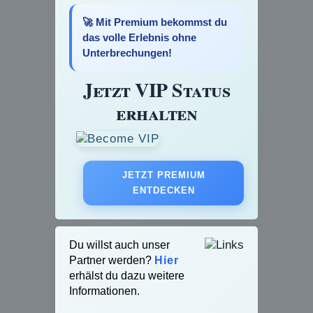
🚀 Mit Premium bekommst du
das volle Erlebnis ohne
Unterbrechungen!
Jetzt VIP Status
erhalten
JETZT PREMIUM
ENTDECKEN
Du willst auch unser
Partner werden?
Hier
erhälst du dazu weitere
Informationen.