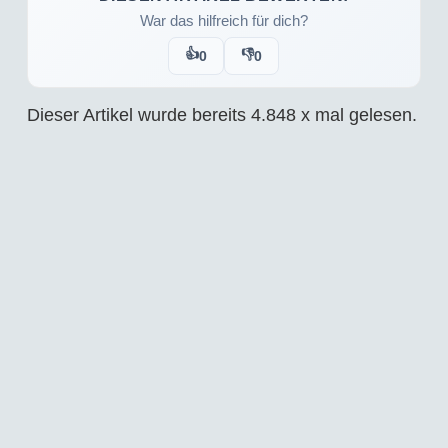
War das hilfreich für dich?
👍
👎
0
0
Dieser Artikel wurde bereits
4.848
x mal gelesen.