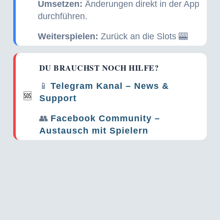
Umsetzen:
Änderungen direkt in der App
durchführen.
Weiterspielen:
Zurück an die Slots 🎰
DU BRAUCHST NOCH HILFE?
📱
Telegram Kanal – News &
🆘
Support
👥
Facebook Community –
Austausch mit Spielern