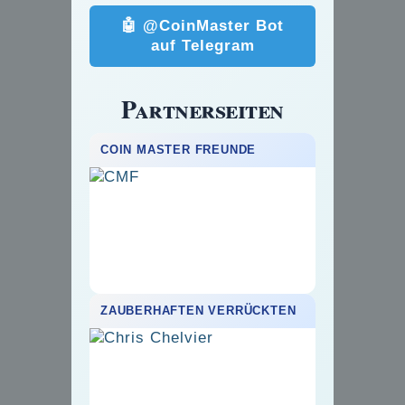
🤖 @CoinMaster Bot
auf Telegram
Partnerseiten
COIN MASTER FREUNDE
ZAUBERHAFTEN VERRÜCKTEN