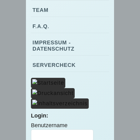
TEAM
F.A.Q.
IMPRESSUM -
DATENSCHUTZ
SERVERCHECK
Login:
Benutzername