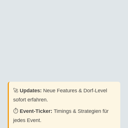
🚀
Updates:
Neue Features & Dorf-Level
sofort erfahren.
⏱️
Event-Ticker:
Timings & Strategien für
jedes Event.