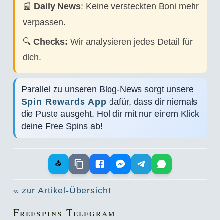
📰
Daily News:
Keine versteckten Boni mehr
verpassen.
🔍
Checks:
Wir analysieren jedes Detail für
dich.
Parallel zu unseren Blog-News sorgt unsere
Spin Rewards App
dafür, dass dir niemals
die Puste ausgeht. Hol dir mit nur einem Klick
deine Free Spins ab!
📤
« zur Artikel-Übersicht
Freespins Telegram