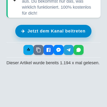
aus. Du bekommst nur das, was
wirklich funktioniert. 100% kostenlos
für dich!
✈️
Jetzt dem Kanal beitreten
📤
Dieser Artikel wurde bereits
1.194
x mal gelesen.