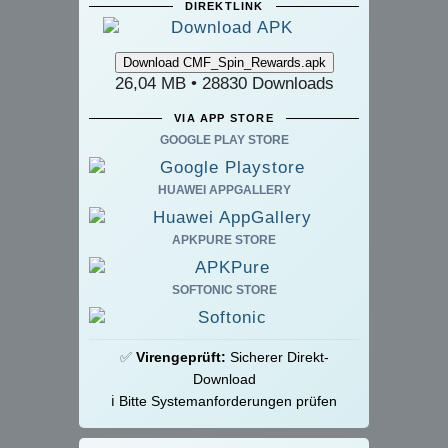
DIREKTLINK
26,04 MB • 28830 Downloads
VIA APP STORE
GOOGLE PLAY STORE
HUAWEI APPGALLERY
APKPURE STORE
SOFTONIC STORE
✅
Virengeprüft:
Sicherer Direkt-
Download
ℹ️ Bitte Systemanforderungen prüfen