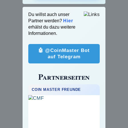
Du willst auch unser
Partner werden?
Hier
erhälst du dazu weitere
Informationen.
🤖 @CoinMaster Bot
auf Telegram
Partnerseiten
COIN MASTER FREUNDE