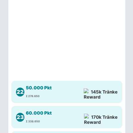
50.000 Pkt
22
145k Tränke
Σ 278.650
60.000 Pkt
23
170k Tränke
Σ 338.650