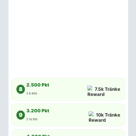
2.500 Pkt
8
7.5k Tränke
Σ 9.950
3.200 Pkt
9
10k Tränke
Σ 13.150