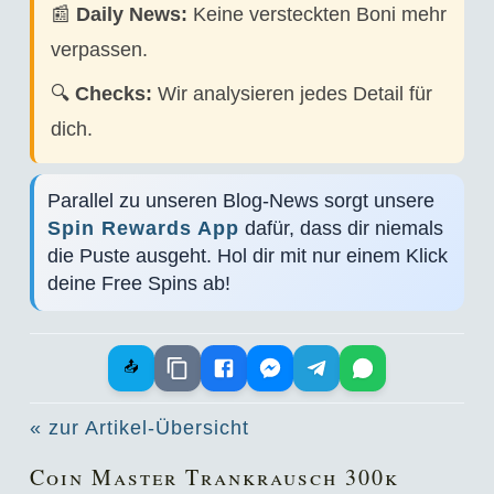
📰
Daily News:
Keine versteckten Boni mehr
verpassen.
🔍
Checks:
Wir analysieren jedes Detail für
dich.
Parallel zu unseren Blog-News sorgt unsere
Spin Rewards App
dafür, dass dir niemals
die Puste ausgeht. Hol dir mit nur einem Klick
deine Free Spins ab!
📤
« zur Artikel-Übersicht
Coin Master Trankrausch 300k