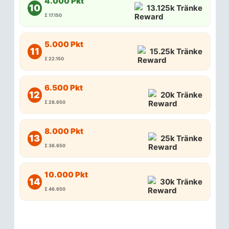
4.000 Pkt
10
13.125k Tränke
Σ 17.150
5.000 Pkt
11
15.25k Tränke
Σ 22.150
6.500 Pkt
12
20k Tränke
Σ 28.650
8.000 Pkt
13
25k Tränke
Σ 36.650
10.000 Pkt
14
30k Tränke
Σ 46.650