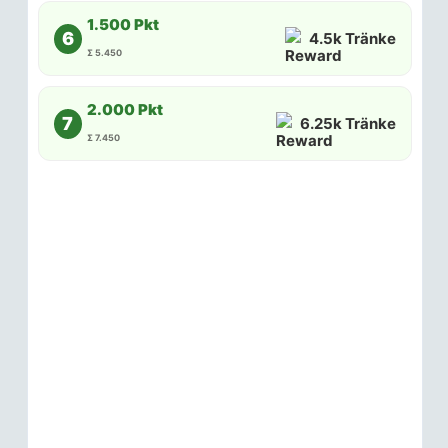
1.500 Pkt
6
4.5k Tränke
Σ 5.450
2.000 Pkt
7
6.25k Tränke
Σ 7.450