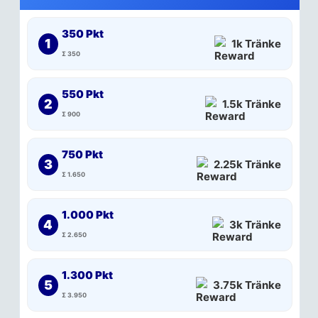
350 Pkt
1
1k Tränke
Σ 350
550 Pkt
2
1.5k Tränke
Σ 900
750 Pkt
3
2.25k Tränke
Σ 1.650
1.000 Pkt
4
3k Tränke
Σ 2.650
1.300 Pkt
5
3.75k Tränke
Σ 3.950