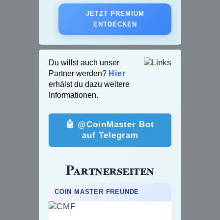
JETZT PREMIUM
ENTDECKEN
Du willst auch unser
Partner werden?
Hier
erhälst du dazu weitere
Informationen.
🤖 @CoinMaster Bot
auf Telegram
Partnerseiten
COIN MASTER FREUNDE