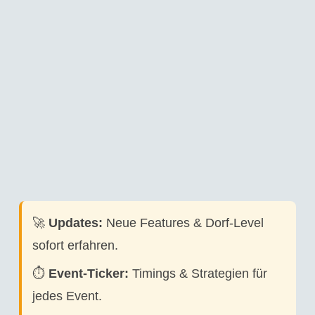
🚀
Updates:
Neue Features & Dorf-Level
sofort erfahren.
⏱️
Event-Ticker:
Timings & Strategien für
jedes Event.