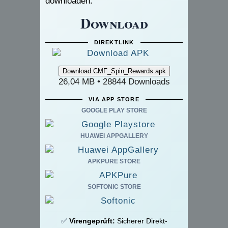
downloaden.
Download
DIREKTLINK
26,04 MB • 28844 Downloads
VIA APP STORE
GOOGLE PLAY STORE
HUAWEI APPGALLERY
APKPURE STORE
SOFTONIC STORE
✅
Virengeprüft:
Sicherer Direkt-