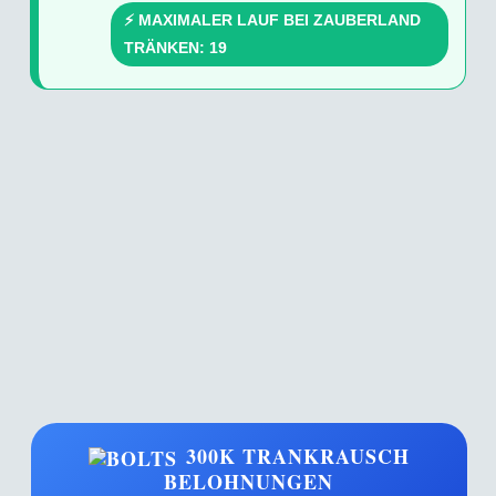
⚡ MAXIMALER LAUF BEI ZAUBERLAND
TRÄNKEN: 19
300K TRANKRAUSCH
BELOHNUNGEN