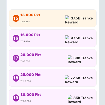
13.000 Pkt
15
37.5k Tränke
Σ 59.650
16.000 Pkt
16
47.5k Tränke
Σ 75.650
20.000 Pkt
17
60k Tränke
Σ 95.650
25.000 Pkt
18
72.5k Tränke
Σ 120.650
30.000 Pkt
19
85k Tränke
Σ 150.650