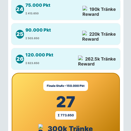
75.000 Pkt
24
190k Tränke
Σ 413.650
90.000 Pkt
25
220k Tränke
Σ 503.650
120.000 Pkt
26
262.5k Tränke
Σ 623.650
Finale Stufe • 150.000 Pkt
27
Σ 773.650
300k Tränke