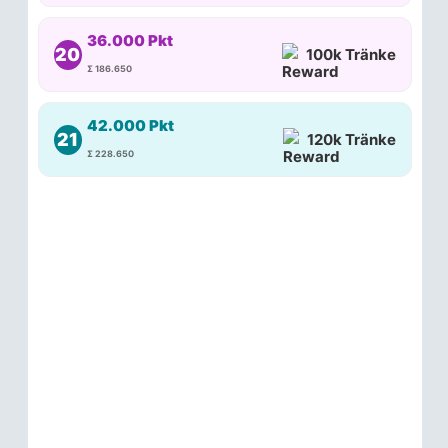
36.000 Pkt
20
100k Tränke
Σ 186.650
42.000 Pkt
21
120k Tränke
Σ 228.650