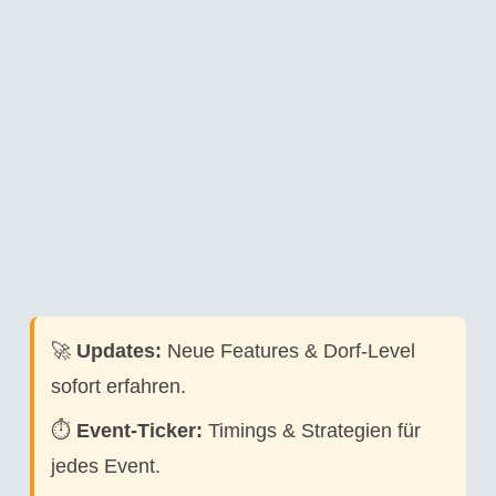
🚀
Updates:
Neue Features & Dorf-Level
sofort erfahren.
⏱️
Event-Ticker:
Timings & Strategien für
jedes Event.