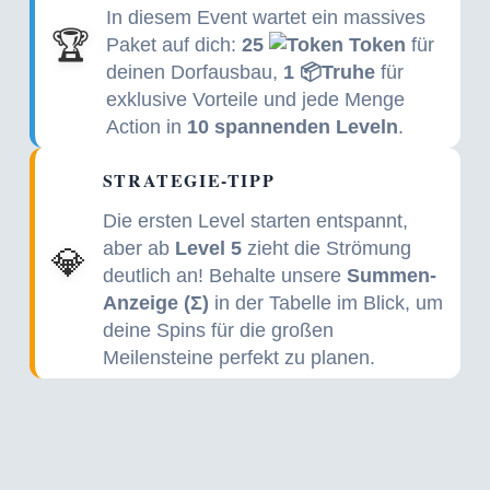
In diesem Event wartet ein massives
🏆
Paket auf dich:
25
Token
für
deinen Dorfausbau,
1 📦Truhe
für
exklusive Vorteile und jede Menge
Action in
10 spannenden Leveln
.
STRATEGIE-TIPP
Die ersten Level starten entspannt,
aber ab
Level 5
zieht die Strömung
💎
deutlich an! Behalte unsere
Summen-
Anzeige (Σ)
in der Tabelle im Blick, um
deine Spins für die großen
Meilensteine perfekt zu planen.