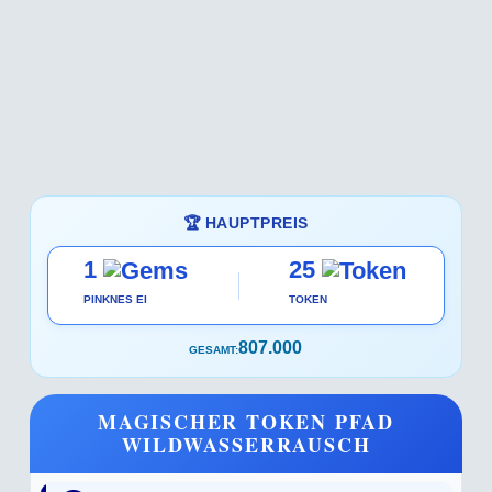
🏆 HAUPTPREIS
1
25
PINKNES EI
TOKEN
807.000
GESAMT:
MAGISCHER TOKEN PFAD
WILDWASSERRAUSCH