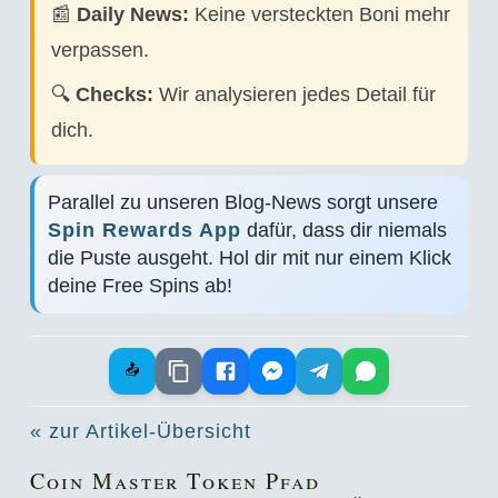
📰
Daily News:
Keine versteckten Boni mehr
verpassen.
🔍
Checks:
Wir analysieren jedes Detail für
dich.
Parallel zu unseren Blog-News sorgt unsere
Spin Rewards App
dafür, dass dir niemals
die Puste ausgeht. Hol dir mit nur einem Klick
deine Free Spins ab!
📤
« zur Artikel-Übersicht
Coin Master Token Pfad