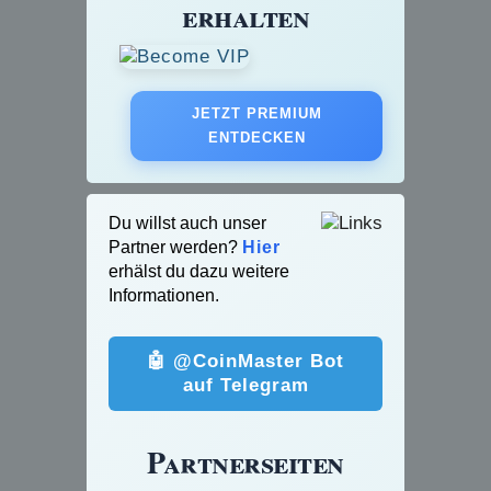
erhalten
JETZT PREMIUM
ENTDECKEN
Du willst auch unser
Partner werden?
Hier
erhälst du dazu weitere
Informationen.
🤖 @CoinMaster Bot
auf Telegram
Partnerseiten