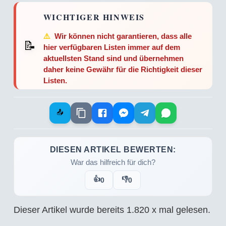
WICHTIGER HINWEIS
⚠️
Wir können nicht garantieren, dass alle
📝
hier verfügbaren Listen immer auf dem
aktuellsten Stand sind und übernehmen
daher keine Gewähr für die Richtigkeit dieser
Listen.
📤
DIESEN ARTIKEL BEWERTEN:
War das hilfreich für dich?
👍
👎
0
0
Dieser Artikel wurde bereits
1.820
x mal gelesen.