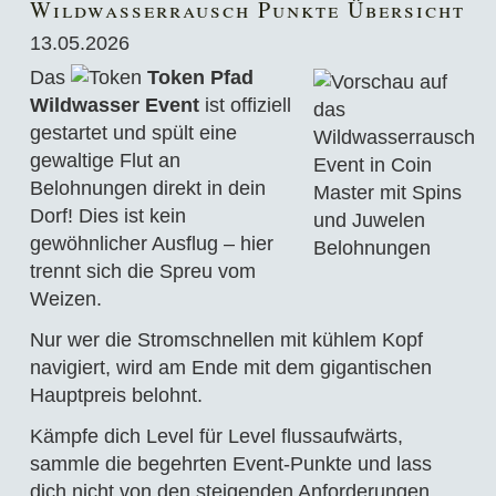
Wildwasserrausch Punkte Übersicht
13.05.2026
Das
Token Pfad
Wildwasser Event
ist offiziell
gestartet und spült eine
gewaltige Flut an
Belohnungen direkt in dein
Dorf! Dies ist kein
gewöhnlicher Ausflug – hier
trennt sich die Spreu vom
Weizen.
Nur wer die Stromschnellen mit kühlem Kopf
navigiert, wird am Ende mit dem gigantischen
Hauptpreis belohnt.
Kämpfe dich Level für Level flussaufwärts,
sammle die begehrten Event-Punkte und lass
dich nicht von den steigenden Anforderungen