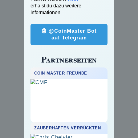
erhälst du dazu weitere
Informationen.
🤖 @CoinMaster Bot
auf Telegram
Partnerseiten
COIN MASTER FREUNDE
ZAUBERHAFTEN VERRÜCKTEN