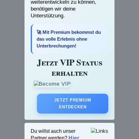
weiterentwickeln zu können,
benötigen wir deine
Unterstützung.
🚀 Mit Premium bekommst du
das volle Erlebnis ohne
Unterbrechungen!
Jetzt VIP Status
erhalten
JETZT PREMIUM
ENTDECKEN
Du willst auch unser
Partner werden?
Hier