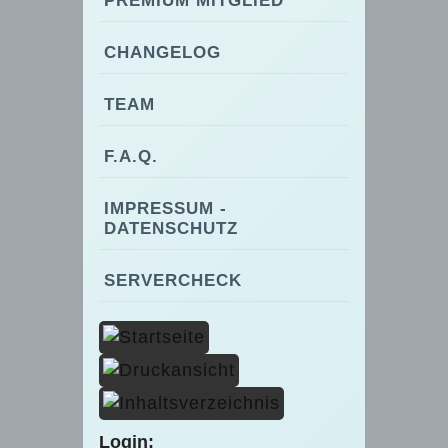
PREMIUM MITGLIED
CHANGELOG
TEAM
F.A.Q.
IMPRESSUM -
DATENSCHUTZ
SERVERCHECK
Login: