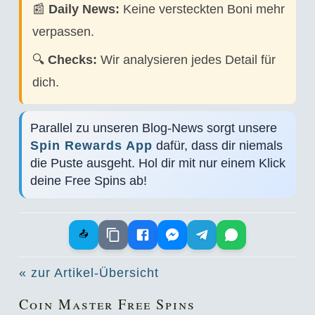
📰
Daily News:
Keine versteckten Boni mehr
verpassen.
🔍
Checks:
Wir analysieren jedes Detail für
dich.
Parallel zu unseren Blog-News sorgt unsere
Spin Rewards App
dafür, dass dir niemals
die Puste ausgeht. Hol dir mit nur einem Klick
deine Free Spins ab!
📤
« zur Artikel-Übersicht
Coin Master Free Spins