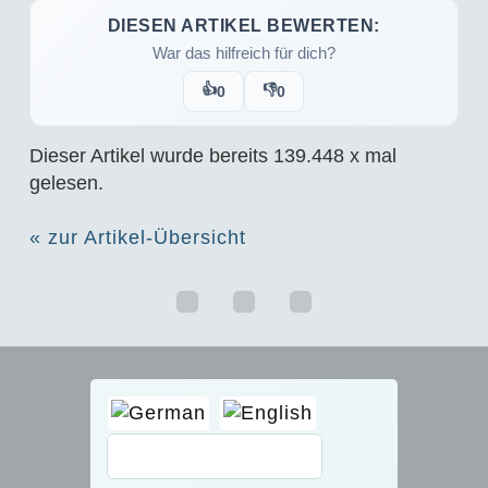
DIESEN ARTIKEL BEWERTEN:
War das hilfreich für dich?
👍
👎
0
0
Dieser Artikel wurde bereits
139.448
x mal
gelesen.
« zur Artikel-Übersicht