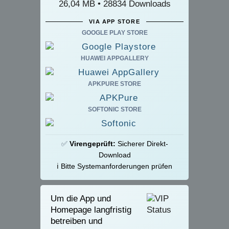
26,04 MB • 28834 Downloads
VIA APP STORE
GOOGLE PLAY STORE
HUAWEI APPGALLERY
APKPURE STORE
SOFTONIC STORE
✅
Virengeprüft:
Sicherer Direkt-
Download
ℹ️ Bitte Systemanforderungen prüfen
Um die App und
Homepage langfristig
betreiben und