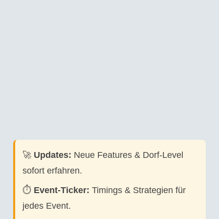
🚀
Updates:
Neue Features & Dorf-Level
sofort erfahren.
⏱️
Event-Ticker:
Timings & Strategien für
jedes Event.