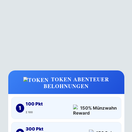
TOKEN ABENTEUER
BELOHNUNGEN
100 Pkt
1
150% Münzwahn
Σ 100
300 Pkt