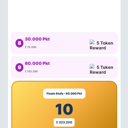
30.000 Pkt
8
5 Token
Σ 73.200
60.000 Pkt
9
5 Token
Σ 133.200
Finale Stufe • 90.000 Pkt
10
Σ 223.200