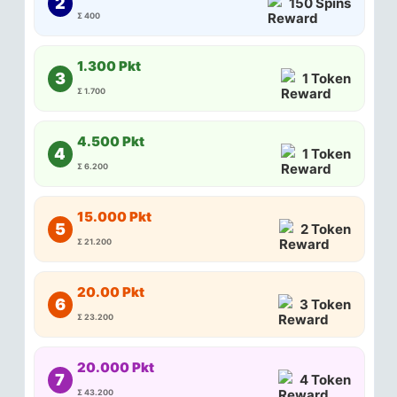
2
150 Spins
Σ 400
1.300 Pkt
3
1 Token
Σ 1.700
4.500 Pkt
4
1 Token
Σ 6.200
15.000 Pkt
5
2 Token
Σ 21.200
20.00 Pkt
6
3 Token
Σ 23.200
20.000 Pkt
7
4 Token
Σ 43.200