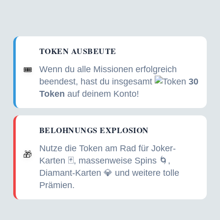
TOKEN AUSBEUTE
Wenn du alle Missionen erfolgreich
🎟️
beendest, hast du insgesamt
30
Token
auf deinem Konto!
BELOHNUNGS EXPLOSION
Nutze die Token am Rad für Joker-
🎁
Karten 🃏, massenweise Spins 🌀,
Diamant-Karten 💎 und weitere tolle
Prämien.