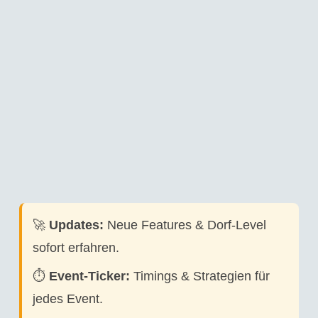
🚀
Updates:
Neue Features & Dorf-Level
sofort erfahren.
⏱️
Event-Ticker:
Timings & Strategien für
jedes Event.