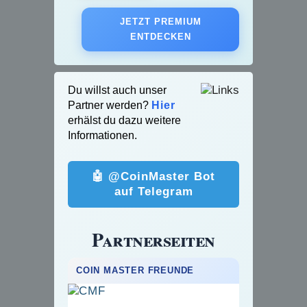
JETZT PREMIUM
ENTDECKEN
Du willst auch unser
Partner werden?
Hier
erhälst du dazu weitere
Informationen.
🤖 @CoinMaster Bot
auf Telegram
Partnerseiten
COIN MASTER FREUNDE