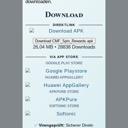
downloaden.
Download
DIREKTLINK
26,04 MB • 28838 Downloads
VIA APP STORE
GOOGLE PLAY STORE
HUAWEI APPGALLERY
APKPURE STORE
SOFTONIC STORE
✅
Virengeprüft:
Sicherer Direkt-