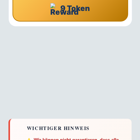
9 Token
WICHTIGER HINWEIS
⚠️
Wir können nicht garantieren, dass alle