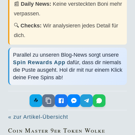
📰
Daily News:
Keine versteckten Boni mehr
verpassen.
🔍
Checks:
Wir analysieren jedes Detail für
dich.
Parallel zu unseren Blog-News sorgt unsere
Spin Rewards App
dafür, dass dir niemals
die Puste ausgeht. Hol dir mit nur einem Klick
deine Free Spins ab!
📤
« zur Artikel-Übersicht
Coin Master 9er Token Wolke