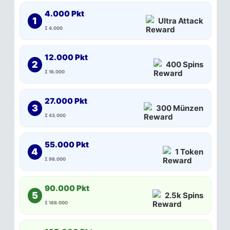
4.000 Pkt
1
Ultra Attack
Σ 4.000
12.000 Pkt
2
400 Spins
Σ 16.000
27.000 Pkt
3
300 Münzen
Σ 43.000
55.000 Pkt
4
1 Token
Σ 98.000
90.000 Pkt
5
2.5k Spins
Σ 188.000