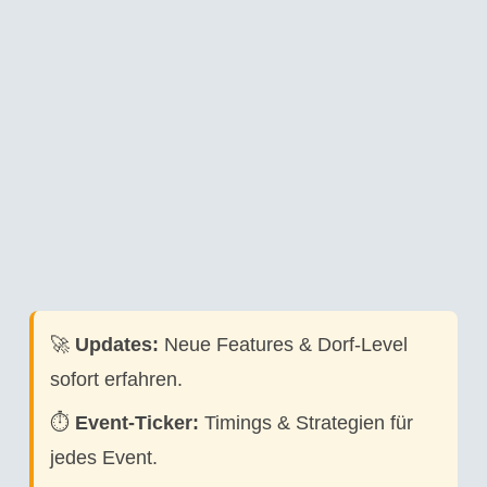
🚀
Updates:
Neue Features & Dorf-Level
sofort erfahren.
⏱️
Event-Ticker:
Timings & Strategien für
jedes Event.