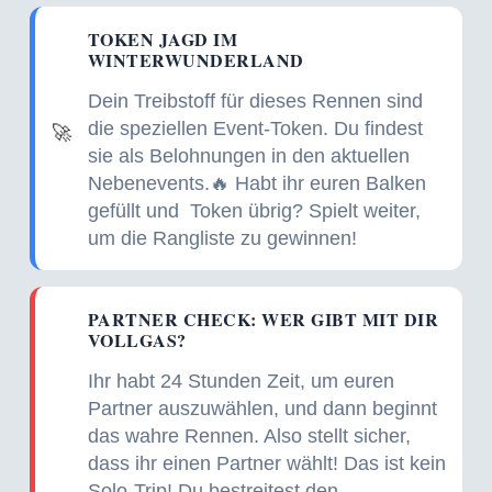
TOKEN JAGD IM
WINTERWUNDERLAND
Dein Treibstoff für dieses Rennen sind
die speziellen Event-Token. Du findest
🚀
sie als Belohnungen in den aktuellen
Nebenevents.🔥 Habt ihr euren Balken
gefüllt und
Token übrig? Spielt weiter,
um die Rangliste zu gewinnen!
PARTNER CHECK: WER GIBT MIT DIR
VOLLGAS?
Ihr habt 24 Stunden Zeit, um euren
Partner auszuwählen, und dann beginnt
das wahre Rennen. Also stellt sicher,
dass ihr einen Partner wählt! Das ist kein
Solo-Trip! Du bestreitest den