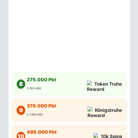
275.000 Pkt
8
Token Truhe
Σ 793.000
375.000 Pkt
9
Königstruhe
Σ 1.168.000
495.000 Pkt
10
10k Spins