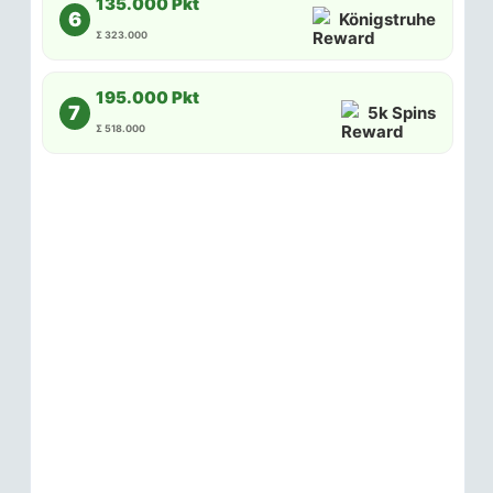
135.000 Pkt
6
Königstruhe
Σ 323.000
195.000 Pkt
7
5k Spins
Σ 518.000