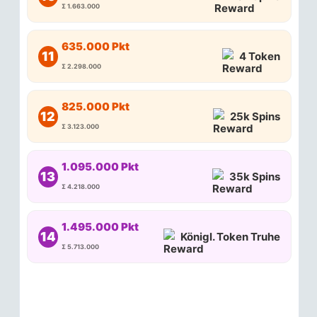
Σ 1.663.000
635.000 Pkt
11
4 Token
Σ 2.298.000
825.000 Pkt
12
25k Spins
Σ 3.123.000
1.095.000 Pkt
13
35k Spins
Σ 4.218.000
1.495.000 Pkt
14
Königl. Token Truhe
Σ 5.713.000