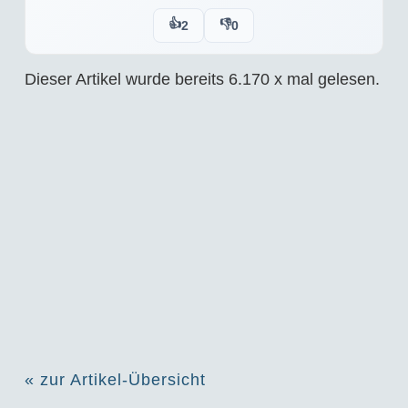
👍
👎
2
0
Dieser Artikel wurde bereits
6.170
x mal gelesen.
« zur Artikel-Übersicht