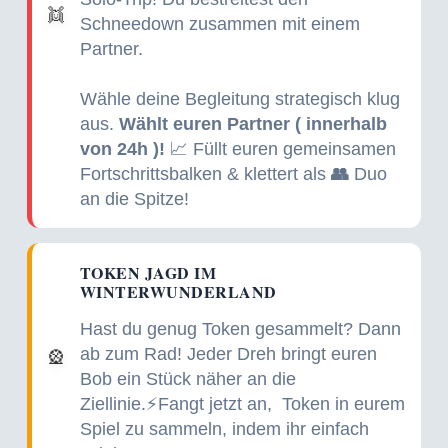
👯
Schneedown zusammen mit einem
Partner.
Wähle deine Begleitung strategisch klug
aus.
Wählt euren Partner ( innerhalb
von 24h )!
📈 Füllt euren gemeinsamen
Fortschrittsbalken & klettert als
👥
Duo
an die Spitze!
TOKEN JAGD IM
WINTERWUNDERLAND
Hast du genug Token gesammelt? Dann
ab zum Rad! Jeder Dreh bringt euren
🎡
Bob ein Stück näher an die
Ziellinie.⚡️Fangt jetzt an,
Token in eurem
Spiel zu sammeln, indem ihr einfach