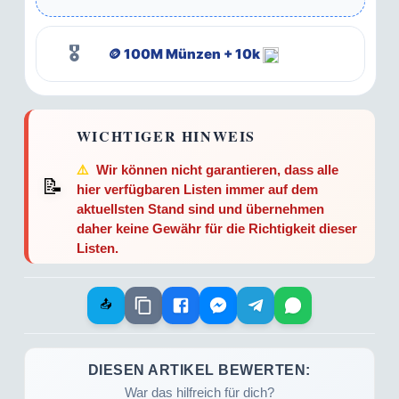
🎖️
🪙 100M Münzen + 10k
WICHTIGER HINWEIS
⚠️
Wir können nicht garantieren, dass alle
📝
hier verfügbaren Listen immer auf dem
aktuellsten Stand sind und übernehmen
daher keine Gewähr für die Richtigkeit dieser
Listen.
📤
DIESEN ARTIKEL BEWERTEN:
War das hilfreich für dich?