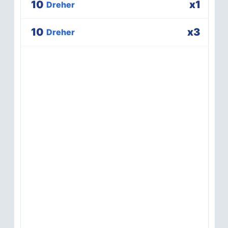
10
x1
Dreher
10
x3
Dreher