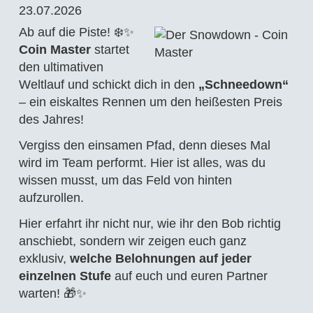
23.07.2026
Ab auf die Piste! ❄️✨
Coin Master
startet
den ultimativen
Weltlauf und schickt dich in den
„Schneedown“
– ein eiskaltes Rennen um den heißesten Preis
des Jahres!
Vergiss den einsamen Pfad, denn dieses Mal
wird im Team performt. Hier ist alles, was du
wissen musst, um das Feld von hinten
aufzurollen.
Hier erfahrt ihr nicht nur, wie ihr den Bob richtig
anschiebt, sondern wir zeigen euch ganz
exklusiv,
welche Belohnungen auf jeder
einzelnen Stufe
auf euch und euren Partner
warten! 🎁✨