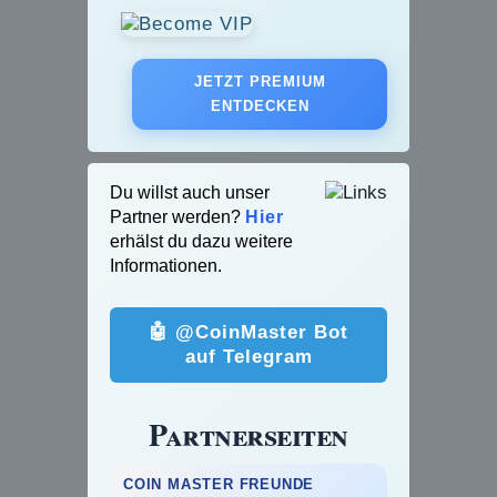
JETZT PREMIUM
ENTDECKEN
Du willst auch unser
Partner werden?
Hier
erhälst du dazu weitere
Informationen.
🤖 @CoinMaster Bot
auf Telegram
Partnerseiten
COIN MASTER FREUNDE