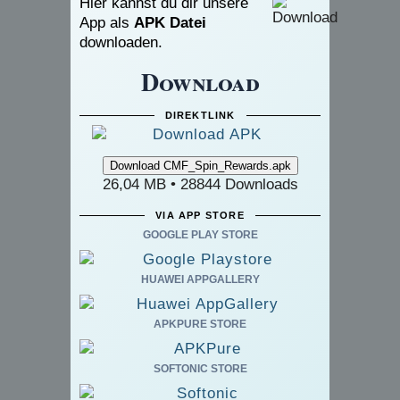
Hier kannst du dir unsere
App als
APK Datei
downloaden.
Download
DIREKTLINK
26,04 MB • 28844 Downloads
VIA APP STORE
GOOGLE PLAY STORE
HUAWEI APPGALLERY
APKPURE STORE
SOFTONIC STORE