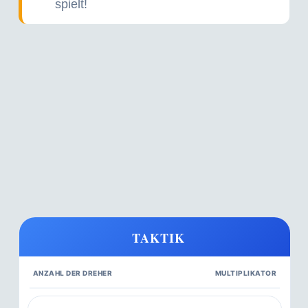
spielt!
TAKTIK
ANZAHL DER DREHER
MULTIPLIKATOR