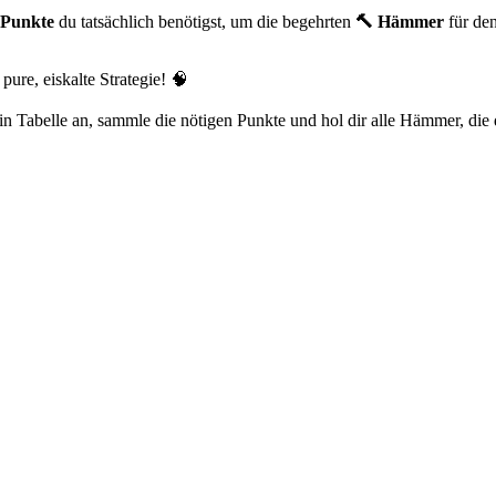
Punkte
du tatsächlich benötigst, um die begehrten
🔨 Hämmer
für den
ure, eiskalte Strategie! 🧠
in Tabelle an, sammle die nötigen Punkte und hol dir alle Hämmer, die 