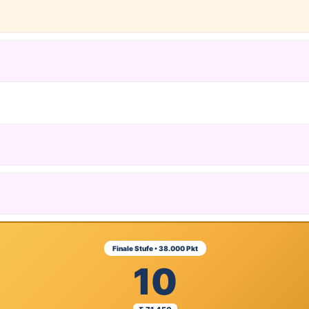
Finale Stufe • 38.000 Pkt
10