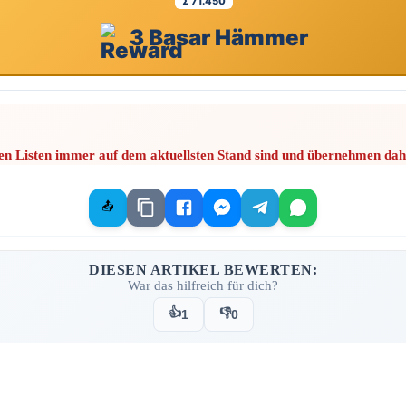
Σ 71.450
3 Basar Hämmer
en Listen immer auf dem aktuellsten Stand sind und übernehmen dahe
📤
DIESEN ARTIKEL BEWERTEN:
War das hilfreich für dich?
👍
👎
1
0