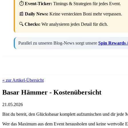
⏱️
Event-Ticker:
Timings & Strategien für jedes Event.
📰
Daily News:
Keine versteckten Boni mehr verpassen.
🔍
Checks:
Wir analysieren jedes Detail für dich.
Parallel zu unseren Blog-News sorgt unsere
Spin Rewards
« zur Artikel-Übersicht
Basar Hämmer - Kostenübersicht
21.05.2026
Bist du bereit, den Glücksbasar komplett aufzumischen und dir jed
Wer das Maximum aus dem Event herausholen und keine wertvolle Ene