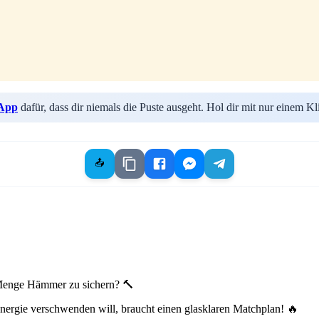
 App
dafür, dass dir niemals die Puste ausgeht. Hol dir mit nur einem Kl
📤
e Menge Hämmer zu sichern? 🔨
rgie verschwenden will, braucht einen glasklaren Matchplan! 🔥