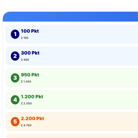
100 Pkt
1
Σ 100
300 Pkt
2
Σ 400
950 Pkt
3
Σ 1.350
1.200 Pkt
4
Σ 2.550
2.200 Pkt
5
Σ 4.750