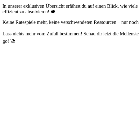
In unserer exklusiven Übersicht erfährst du auf einen Blick, wie viele
effizient zu absolvieren! 👑
Keine Ratespiele mehr, keine verschwendeten Ressourcen – nur noch p
Lass nichts mehr vom Zufall bestimmen! Schau dir jetzt die Meilenste
go! 🚀