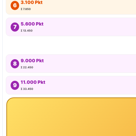
3.100 Pkt
6
Σ 7.850
5.600 Pkt
7
Σ 13.450
9.000 Pkt
8
Σ 22.450
11.000 Pkt
9
Σ 33.450