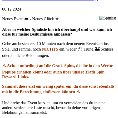
06.12.2024
Neues Event 🎟️ - Neues Glück 🍀
Aber in welcher Spinliste bin ich überhaupt und wie kann ich
diese für meine Bedürfnissse anpassen?
Gehe am besten erst 10 Minuten nach dem neuem Eventstart ins
Spiel und sammel noch
NICHTS
ein, weder 📦 Truhe, 🏰 Schloss
oder ähnliche Belohnungen.
⚠️ Achtet unbedingt auf die Gratis Spins, die ihr in den Werbe
Popups erhalten könnt oder auch über unsere gratis Spin
Reward Links.
Sammelt diese erst ein wenig später ein, da diese sonst ebenfalls
mit in die Berechnung einfliessen können ⚠️
Und drehe das Event kurz an, um zu vermeiden das du in eine
andere schlechtere Liste rutscht, bevor du deine vorherigen
Belohnungen einsammelst.