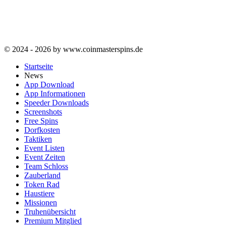
© 2024 - 2026 by www.coinmasterspins.de
Startseite
News
App Download
App Informationen
Speeder Downloads
Screenshots
Free Spins
Dorfkosten
Taktiken
Event Listen
Event Zeiten
Team Schloss
Zauberland
Token Rad
Haustiere
Missionen
Truhenübersicht
Premium Mitglied