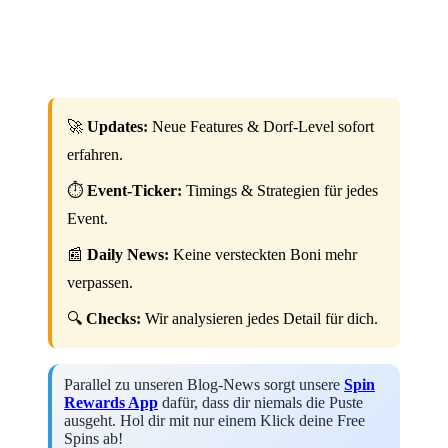
🚀
Updates:
Neue Features & Dorf-Level sofort
erfahren.
⏱️
Event-Ticker:
Timings & Strategien für jedes
Event.
📰
Daily News:
Keine versteckten Boni mehr
verpassen.
🔍
Checks:
Wir analysieren jedes Detail für dich.
Parallel zu unseren Blog-News sorgt unsere
Spin
Rewards App
dafür, dass dir niemals die Puste
ausgeht. Hol dir mit nur einem Klick deine Free
Spins ab!