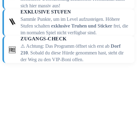
sich hier massiv aus!
EXKLUSIVE STUFEN
Sammle Punkte, um im Level aufzusteigen. Höhere
🪜
Stufen schalten
exklusive Truhen und Sticker
frei, die
im normalen Spiel nicht verfügbar sind.
ZUGANGS-CHECK
⚠️ Achtung: Das Programm öffnet sich erst ab
Dorf
🆓
210
. Sobald du diese Hürde genommen hast, steht dir
der Weg zu den VIP-Boni offen.