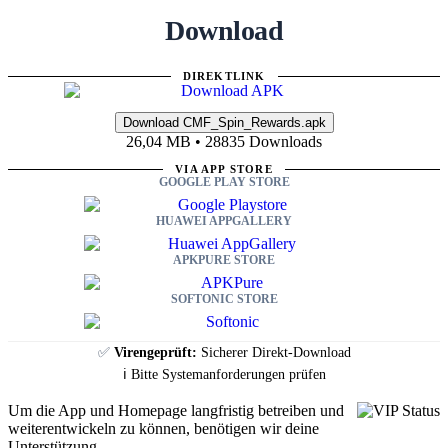
Download
DIREKTLINK
26,04 MB • 28835 Downloads
VIA APP STORE
GOOGLE PLAY STORE
HUAWEI APPGALLERY
APKPURE STORE
SOFTONIC STORE
✅
Virengeprüft:
Sicherer Direkt-Download
ℹ️ Bitte Systemanforderungen prüfen
Um die App und Homepage langfristig betreiben und
weiterentwickeln zu können, benötigen wir deine
Unterstützung.