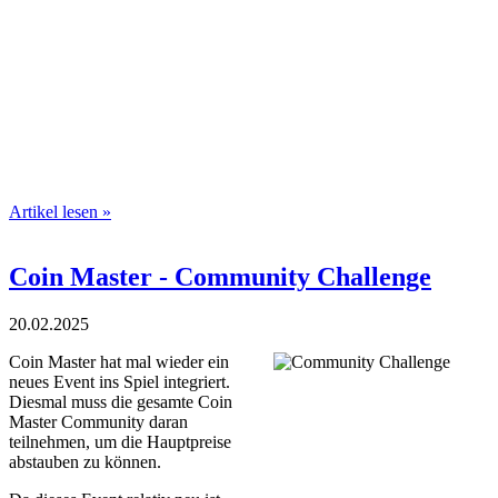
Artikel lesen »
Coin Master - Community Challenge
20.02.2025
Coin Master hat mal wieder ein
neues Event ins Spiel integriert.
Diesmal muss die gesamte Coin
Master Community daran
teilnehmen, um die Hauptpreise
abstauben zu können.