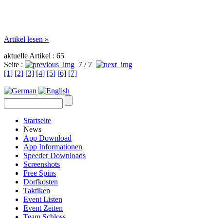
Artikel lesen »
aktuelle Artikel : 65
Seite :
7 / 7
[1]
[2]
[3]
[4]
[5]
[6]
[7]
Startseite
News
App Download
App Informationen
Speeder Downloads
Screenshots
Free Spins
Dorfkosten
Taktiken
Event Listen
Event Zeiten
Team Schloss