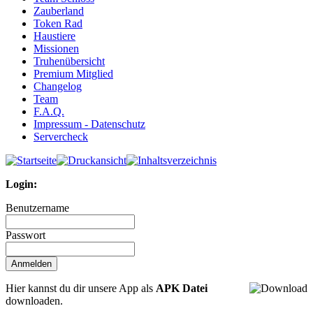
Zauberland
Token Rad
Haustiere
Missionen
Truhenübersicht
Premium Mitglied
Changelog
Team
F.A.Q.
Impressum - Datenschutz
Servercheck
Login:
Benutzername
Passwort
Hier kannst du dir unsere App als
APK Datei
downloaden.