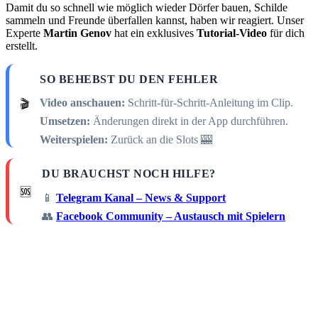
Damit du so schnell wie möglich wieder Dörfer bauen, Schilde
sammeln und Freunde überfallen kannst, haben wir reagiert. Unser
Experte
Martin Genov
hat ein exklusives
Tutorial-Video
für dich
erstellt.
SO BEHEBST DU DEN FEHLER
Video anschauen:
Schritt-für-Schritt-Anleitung im Clip.
🎬
Umsetzen:
Änderungen direkt in der App durchführen.
Weiterspielen:
Zurück an die Slots 🎰
DU BRAUCHST NOCH HILFE?
🆘
📱
Telegram Kanal – News & Support
👥
Facebook Community – Austausch mit Spielern