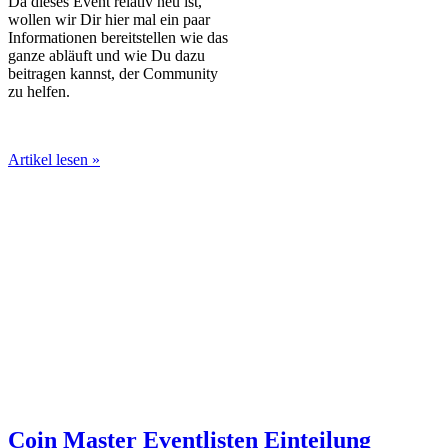
Da dieses Event relativ neu ist,
wollen wir Dir hier mal ein paar
Informationen bereitstellen wie das
ganze abläuft und wie Du dazu
beitragen kannst, der Community
zu helfen.
Artikel lesen »
Coin Master Eventlisten Einteilung