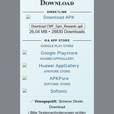
Download
DIREKTLINK
26,04 MB • 28830 Downloads
VIA APP STORE
GOOGLE PLAY STORE
HUAWEI APPGALLERY
APKPURE STORE
SOFTONIC STORE
✅
Virengeprüft:
Sicherer Direkt-
Download
ℹ️ Bitte Systemanforderungen prüfen