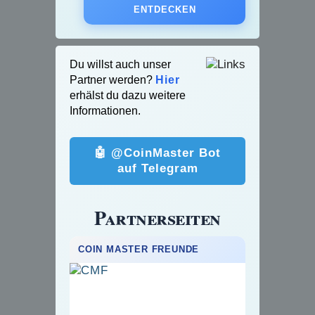
ENTDECKEN
Du willst auch unser
Partner werden?
Hier
erhälst du dazu weitere
Informationen.
🤖 @CoinMaster Bot
auf Telegram
Partnerseiten
COIN MASTER FREUNDE