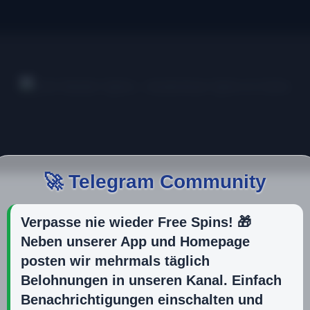
🚀 Telegram Community
Verpasse nie wieder Free Spins! 🎁
Neben unserer App und Homepage
posten wir mehrmals täglich
Belohnungen in unseren Kanal. Einfach
Benachrichtigungen einschalten und